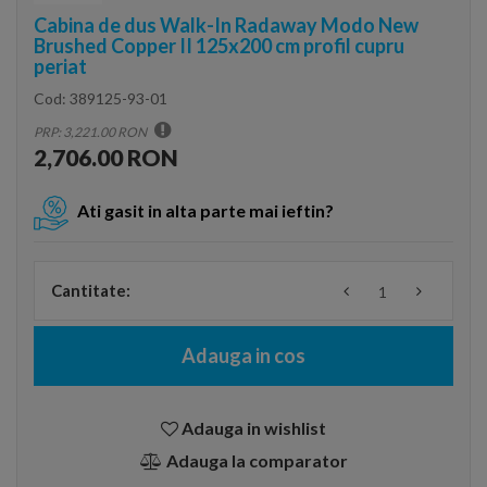
Cabina de dus Walk-In Radaway Modo New
Brushed Copper II 125x200 cm profil cupru
periat
Cod:
389125-93-01
PRP: 3,221.00 RON
2,706.00 RON
Ati gasit in alta parte mai ieftin?
Cantitate:
Adauga in cos
Adauga in wishlist
Adauga la comparator