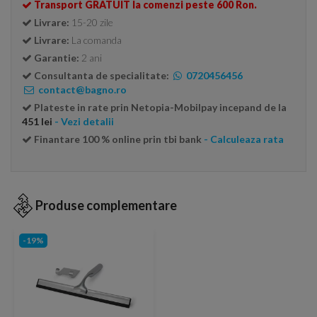
Transport GRATUIT la comenzi peste 600 Ron.
Livrare:
15-20 zile
Livrare:
La comanda
Garantie:
2 ani
Consultanta de specialitate:
0720456456
contact@bagno.ro
Plateste in rate prin Netopia-Mobilpay incepand de la
451 lei
- Vezi detalii
Finantare 100 % online prin tbi bank
- Calculeaza rata
Produse complementare
-19%