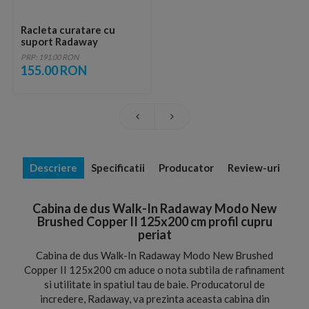
Racleta curatare cu
suport Radaway
PRP: 191.00 RON
155.00 RON
Descriere
Specificatii
Producator
Review-uri
Cabina de dus Walk-In Radaway Modo New
Brushed Copper II 125x200 cm profil cupru
periat
Cabina de dus Walk-In Radaway Modo New Brushed
Copper II 125x200 cm aduce o nota subtila de rafinament
si utilitate in spatiul tau de baie. Producatorul de
incredere, Radaway, va prezinta aceasta cabina din