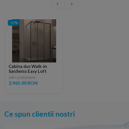
-17%
Cabina dus Walk-in
SanSwiss Easy Loft
Industrie, 120 x H200 cm,
PRP: 3,559.00 RON
profil negru mat
2,965.00 RON
Ce spun clientii nostri