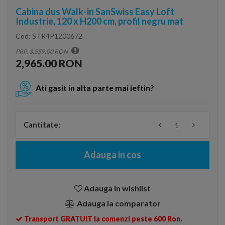
Cabina dus Walk-in SanSwiss Easy Loft
Industrie, 120 x H200 cm, profil negru mat
Cod:
STR4P1200672
PRP: 3,559.00 RON
2,965.00 RON
Ati gasit in alta parte mai ieftin?
Cantitate:
Adauga in cos
Adauga in wishlist
Adauga la comparator
Transport GRATUIT la comenzi peste 600 Ron.