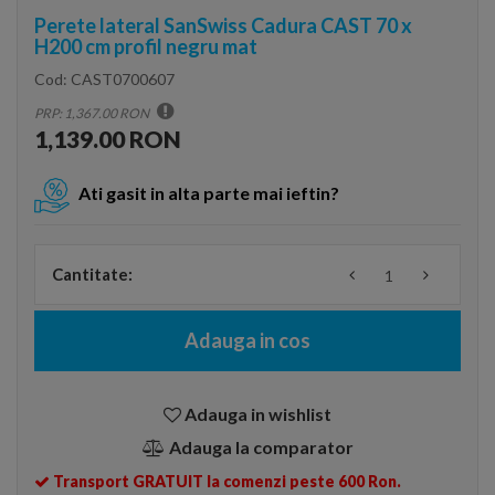
Perete lateral SanSwiss Cadura CAST 70 x
H200 cm profil negru mat
Cod:
CAST0700607
PRP: 1,367.00 RON
1,139.00 RON
Ati gasit in alta parte mai ieftin?
Cantitate:
Adauga in cos
Adauga in wishlist
Adauga la comparator
Transport GRATUIT la comenzi peste 600 Ron.