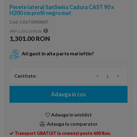
Perete lateral SanSwiss Cadura CAST 90 x
H200 cm profil negru mat
Cod:
CAST0900607
PRP: 1,561.00 RON
1,301.00 RON
Ati gasit in alta parte mai ieftin?
Cantitate:
Adauga in cos
Adauga in wishlist
Adauga la comparator
Transport GRATUIT la comenzi peste 600 Ron.