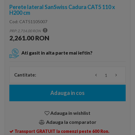
Perete lateral SanSwiss Cadura CAT5 110 x
H200 cm
Cod:
CAT51105007
PRP: 2,714.00 RON
2,261.00 RON
Ati gasit in alta parte mai ieftin?
Cantitate:
Adauga in cos
Adauga in wishlist
Adauga la comparator
Transport GRATUIT la comenzi peste 600 Ron.