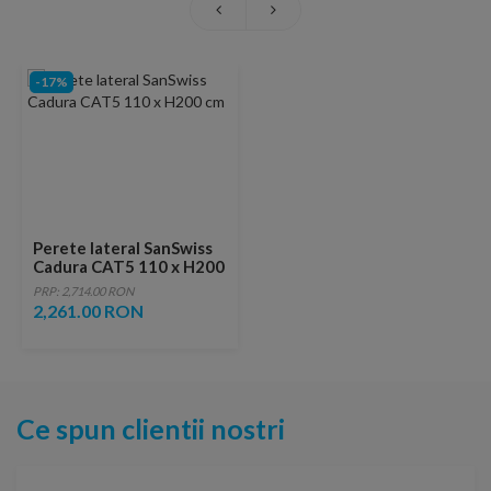
-17%
Perete lateral SanSwiss
Cadura CAT5 110 x H200
cm
PRP: 2,714.00 RON
2,261.00 RON
Ce spun clientii nostri