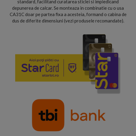
standard, facilitand curatarea sticlei si impiedicand
depunerea de calcar. Se monteaza in combinatie cu o usa
CA31C doar pe partea fixa a acesteia, formand o cabina de
dus de diferite dimensiuni (vezi produsele recomandate).