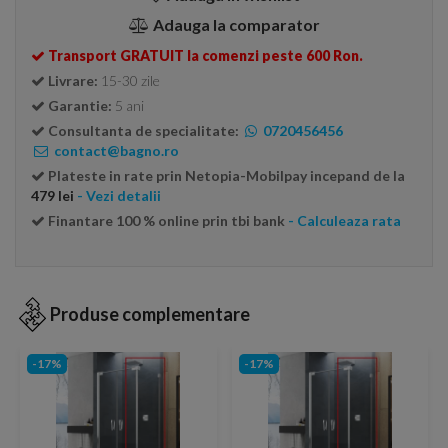
Adauga la comparator
Transport GRATUIT la comenzi peste 600 Ron.
Livrare:
15-30 zile
Garantie:
5 ani
Consultanta de specialitate:
0720456456
contact@bagno.ro
Plateste in rate prin Netopia-Mobilpay incepand de la
479 lei
- Vezi detalii
Finantare 100 % online prin tbi bank
- Calculeaza rata
Produse complementare
-17%
-17%