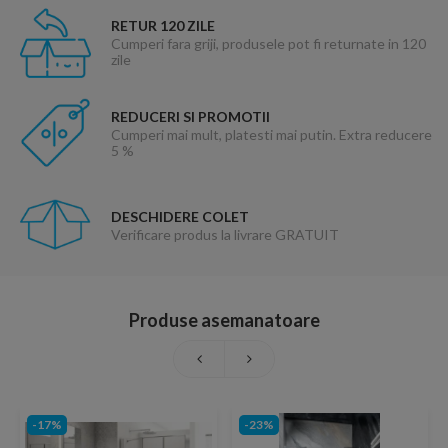
RETUR 120 ZILE
Cumperi fara griji, produsele pot fi returnate in 120
zile
REDUCERI SI PROMOTII
Cumperi mai mult, platesti mai putin. Extra reducere
5 %
DESCHIDERE COLET
Verificare produs la livrare GRATUIT
Produse asemanatoare
-17%
-23%