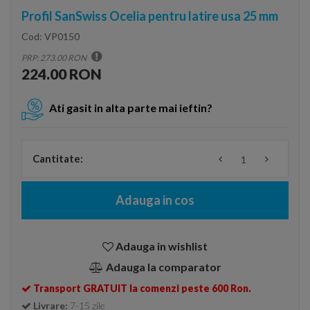
Profil SanSwiss Ocelia pentru latire usa 25 mm
Cod:
VP0150
PRP: 273.00 RON
224.00 RON
Ati gasit in alta parte mai ieftin?
Cantitate:
Adauga in cos
Adauga in wishlist
Adauga la comparator
Transport GRATUIT la comenzi peste 600 Ron.
Livrare:
7-15 zile