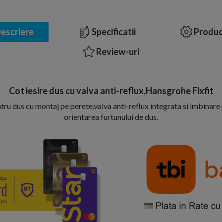
escriere
Specificatii
Produc
Review-uri
Cot iesire dus cu valva anti-reflux,Hansgrohe Fixfit
ntru dus cu montaj pe perete,valva anti-reflux integrata si imbinare
orientarea furtunului de dus.