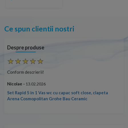
Ce spun clientii nostri
Despre produse
Conform descrierii!
Con
Nicolae -
Nic
13.02.2026
Set Rapid 5 in 1 Vas wc cu capac soft close, clapeta
Arena Cosmopolitan Grohe Bau Ceramic