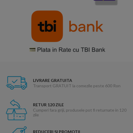
LIVRARE GRATUITA
Transport GRATUIT la comezile peste 600 Ron
RETUR 120 ZILE
Cumperi fara griji, produsele pot fi returnate in 120
zile
REDUCERI SI PROMOTII