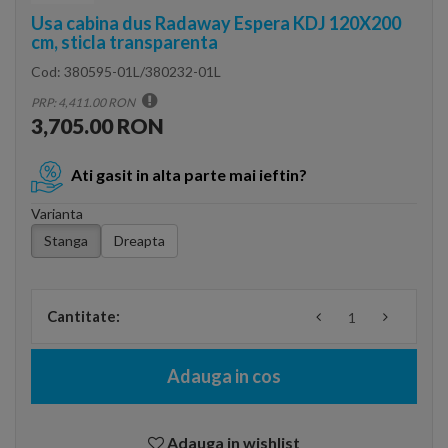
Usa cabina dus Radaway Espera KDJ 120X200
cm, sticla transparenta
Cod:
380595-01L/380232-01L
PRP: 4,411.00 RON
3,705.00 RON
Ati gasit in alta parte mai ieftin?
Varianta
Stanga
Dreapta
Cantitate:
Adauga in cos
Adauga in wishlist