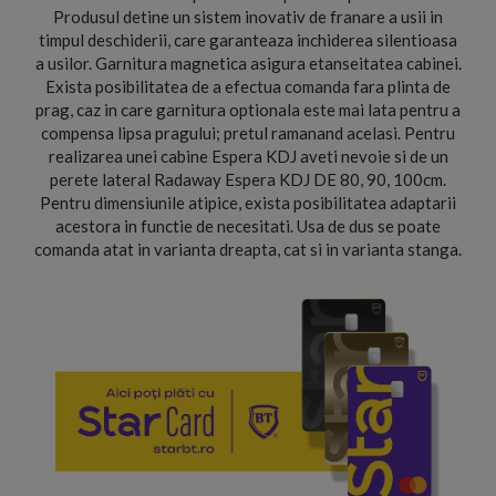
Produsul detine un sistem inovativ de franare a usii in
timpul deschiderii, care garanteaza inchiderea silentioasa
a usilor. Garnitura magnetica asigura etanseitatea cabinei.
Exista posibilitatea de a efectua comanda fara plinta de
prag, caz in care garnitura optionala este mai lata pentru a
compensa lipsa pragului; pretul ramanand acelasi. Pentru
realizarea unei cabine Espera KDJ aveti nevoie si de un
perete lateral Radaway Espera KDJ DE 80, 90, 100cm.
Pentru dimensiunile atipice, exista posibilitatea adaptarii
acestora in functie de necesitati. Usa de dus se poate
comanda atat in varianta dreapta, cat si in varianta stanga.