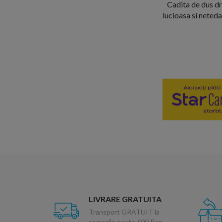
Cadita de dus d
lucioasa si neteda
LIVRARE GRATUITA
Transport GRATUIT la
comezile peste 600 Ron