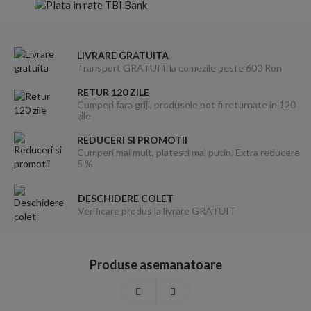
LIVRARE GRATUITA
Transport GRATUIT la comezile peste 600 Ron
RETUR 120 ZILE
Cumperi fara griji, produsele pot fi returnate in 120
zile
REDUCERI SI PROMOTII
Cumperi mai mult, platesti mai putin. Extra reducere
5 %
DESCHIDERE COLET
Verificare produs la livrare GRATUIT
Produse asemanatoare