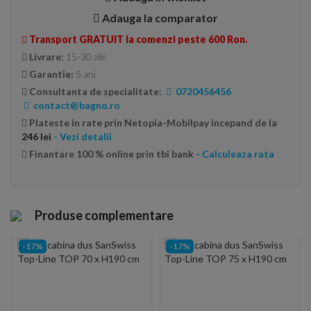
Adauga la comparator
Transport GRATUIT la comenzi peste 600 Ron.
Livrare:
15-30 zile
Garantie:
5 ani
Consultanta de specialitate:
0720456456
contact@bagno.ro
Plateste in rate prin Netopia-Mobilpay incepand de la
246 lei
- Vezi detalii
Finantare 100 % online prin tbi bank
- Calculeaza rata
Produse complementare
-17%
-17%