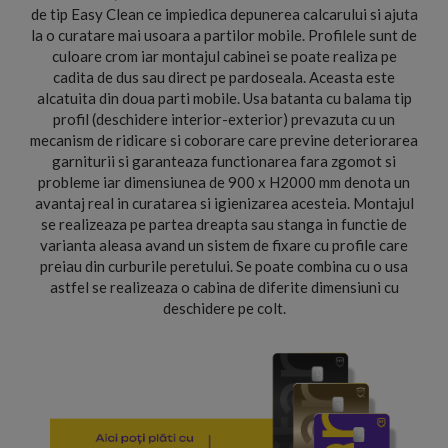
de tip Easy Clean ce impiedica depunerea calcarului si ajuta
la o curatare mai usoara a partilor mobile. Profilele sunt de
culoare crom iar montajul cabinei se poate realiza pe
cadita de dus sau direct pe pardoseala. Aceasta este
alcatuita din doua parti mobile. Usa batanta cu balama tip
profil (deschidere interior-exterior) prevazuta cu un
mecanism de ridicare si coborare care previne deteriorarea
garniturii si garanteaza functionarea fara zgomot si
probleme iar dimensiunea de 900 x H2000 mm denota un
avantaj real in curatarea si igienizarea acesteia. Montajul
se realizeaza pe partea dreapta sau stanga in functie de
varianta aleasa avand un sistem de fixare cu profile care
preiau din curburile peretului. Se poate combina cu o usa
astfel se realizeaza o cabina de diferite dimensiuni cu
deschidere pe colt.