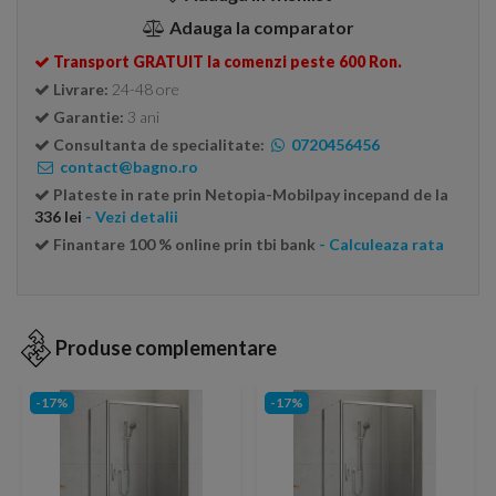
Adauga la comparator
Transport GRATUIT la comenzi peste 600 Ron.
Livrare:
24-48 ore
Garantie:
3 ani
Consultanta de specialitate:
0720456456
contact@bagno.ro
Plateste in rate prin Netopia-Mobilpay incepand de la
336 lei
- Vezi detalii
Finantare 100 % online prin tbi bank
- Calculeaza rata
Produse complementare
-17%
-17%