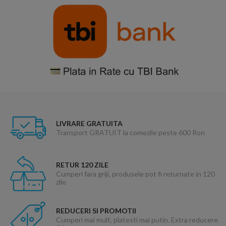
LIVRARE GRATUITA
Transport GRATUIT la comezile peste 600 Ron
RETUR 120 ZILE
Cumperi fara griji, produsele pot fi returnate in 120
zile
REDUCERI SI PROMOTII
Cumperi mai mult, platesti mai putin. Extra reducere