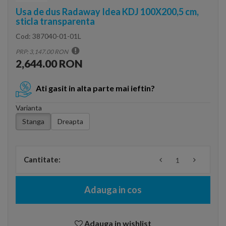
Usa de dus Radaway Idea KDJ 100X200,5 cm,
sticla transparenta
Cod:
387040-01-01L
PRP: 3,147.00 RON
2,644.00 RON
Ati gasit in alta parte mai ieftin?
Varianta
Stanga
Dreapta
Cantitate:
Adauga in cos
Adauga in wishlist