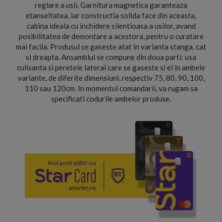
reglare a usii. Garnitura magnetica garanteaza
etanseitatea, iar constructia solida face din aceasta,
cabina ideala cu inchidere silentioasa a usilor, avand
posibilitatea de demontare a acestora, pentru o curatare
mai facila. Produsul se gaseste atat in varianta stanga, cat
si dreapta. Ansamblul se compune din doua parti: usa
culisanta si peretele lateral care se gaseste si el in ambele
variante, de diferite dimensiuni, respectiv 75, 80, 90, 100,
110 sau 120cm. In momentul comandarii, va rugam sa
specificati codurile ambelor produse.