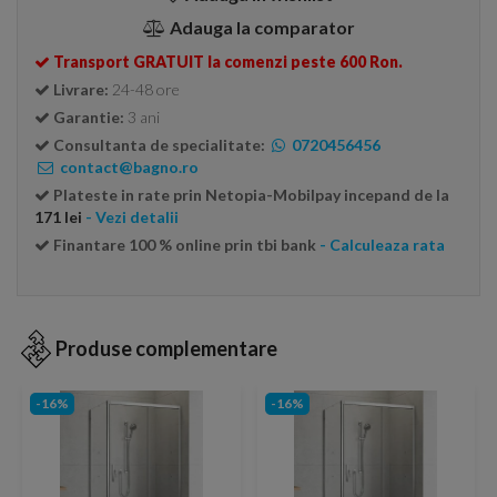
Adauga la comparator
Transport GRATUIT la comenzi peste 600 Ron.
Livrare:
24-48 ore
Garantie:
3 ani
Consultanta de specialitate:
0720456456
contact@bagno.ro
Plateste in rate prin Netopia-Mobilpay incepand de la
171 lei
- Vezi detalii
Finantare 100 % online prin tbi bank
- Calculeaza rata
Produse complementare
-16%
-16%