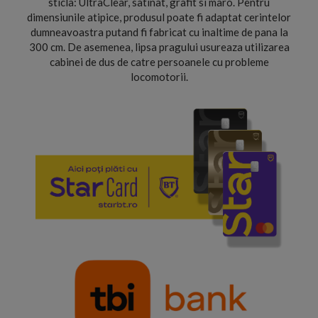
sticla: UltraClear, satinat, grafit si maro. Pentru
dimensiunile atipice, produsul poate fi adaptat cerintelor
dumneavoastra putand fi fabricat cu inaltime de pana la
300 cm. De asemenea, lipsa pragului usureaza utilizarea
cabinei de dus de catre persoanele cu probleme
locomotorii.