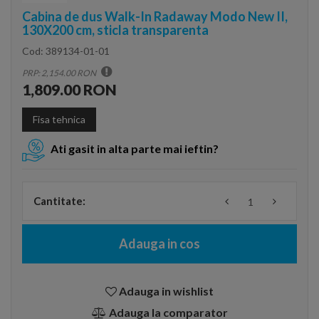
Cabina de dus Walk-In Radaway Modo New II,
130X200 cm, sticla transparenta
Cod:
389134-01-01
PRP: 2,154.00 RON
1,809.00 RON
Fisa tehnica
Ati gasit in alta parte mai ieftin?
Cantitate:
Adauga in cos
Adauga in wishlist
Adauga la comparator