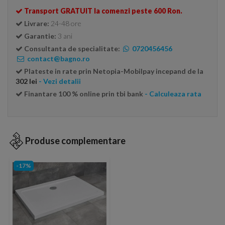
Transport GRATUIT la comenzi peste 600 Ron.
Livrare:
24-48 ore
Garantie:
3 ani
Consultanta de specialitate:
0720456456
contact@bagno.ro
Plateste in rate prin Netopia-Mobilpay incepand de la
302 lei
- Vezi detalii
Finantare 100 % online prin tbi bank
- Calculeaza rata
Produse complementare
-17%