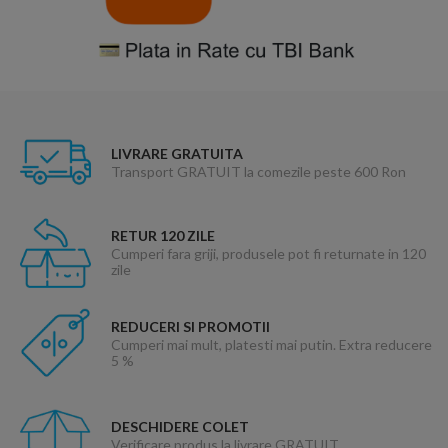
LIVRARE GRATUITA
Transport GRATUIT la comezile peste 600 Ron
RETUR 120 ZILE
Cumperi fara griji, produsele pot fi returnate in 120
zile
REDUCERI SI PROMOTII
Cumperi mai mult, platesti mai putin. Extra reducere
5 %
DESCHIDERE COLET
Verificare produs la livrare GRATUIT