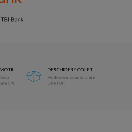
OMOTII
DESCHIDERE COLET
testi
Verificare produs la livrare
ucere 5 %
GRATUIT