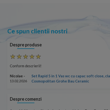
Ce spun clientii nostri
Despre produse
Conform descrierii!
Set Rapid 5 in 1 Vas wc cu capac soft close, c
Nicolae -
Cosmopolitan Grohe Bau Ceramic
13.02.2026
Despre comenzi