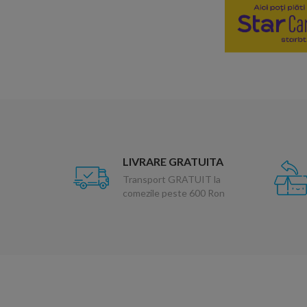
LIVRARE GRATUITA
Transport GRATUIT la
comezile peste 600 Ron