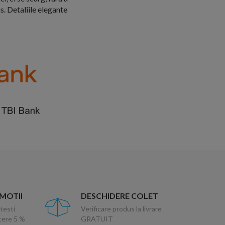
s. Detaliile elegante
OMOTII
DESCHIDERE COLET
testi
Verificare produs la livrare
ucere 5 %
GRATUIT