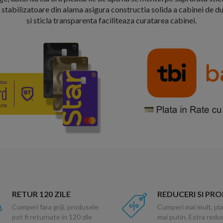
 stabilizatoare din alama asigura constructia solida a cabinei de du
si sticla transparenta faciliteaza curatarea cabinei.
RETUR 120 ZILE
REDUCERI SI PR
Cumperi fara griji, produsele
Cumperi mai mult, pla
pot fi returnate in 120 zile
mai putin. Extra red