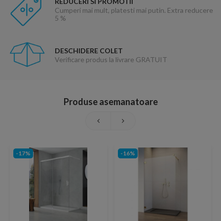
REDUCERI SI PROMOTII
Cumperi mai mult, platesti mai putin. Extra reducere
5 %
DESCHIDERE COLET
Verificare produs la livrare GRATUIT
Produse asemanatoare
-17%
-16%