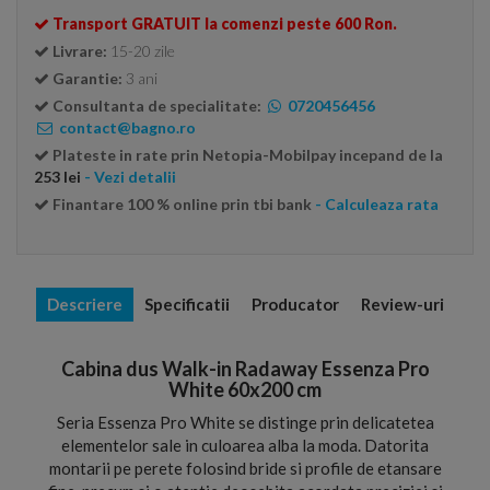
Transport GRATUIT la comenzi peste 600 Ron.
Livrare:
15-20 zile
Garantie:
3 ani
Consultanta de specialitate:
0720456456
contact@bagno.ro
Plateste in rate prin Netopia-Mobilpay incepand de la
253 lei
- Vezi detalii
Finantare 100 % online prin tbi bank
- Calculeaza rata
Descriere
Specificatii
Producator
Review-uri
Cabina dus Walk-in Radaway Essenza Pro
White 60x200 cm
Seria Essenza Pro White se distinge prin delicatetea
elementelor sale in culoarea alba la moda. Datorita
montarii pe perete folosind bride si profile de etansare