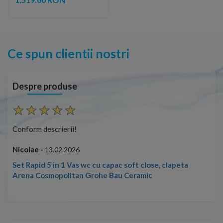
Ce spun clientii nostri
Despre produse
Conform descrierii!
Con
Nicolae -
Nic
13.02.2026
Set Rapid 5 in 1 Vas wc cu capac soft close, clapeta
Arena Cosmopolitan Grohe Bau Ceramic