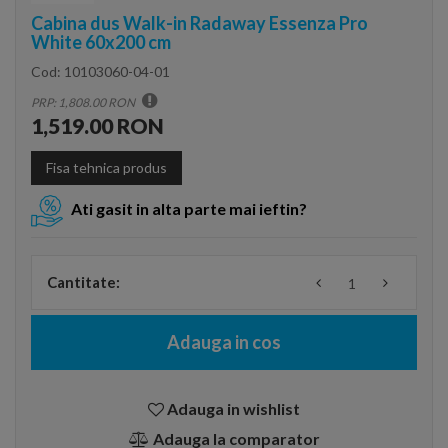
Cabina dus Walk-in Radaway Essenza Pro
White 60x200 cm
Cod:
10103060-04-01
PRP: 1,808.00 RON
1,519.00 RON
Fisa tehnica produs
Ati gasit in alta parte mai ieftin?
Cantitate:
Adauga in cos
Adauga in wishlist
Adauga la comparator