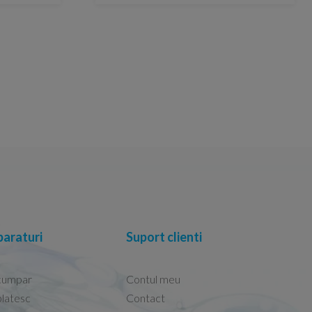
araturi
Suport clienti
cumpar
Contul meu
latesc
Contact