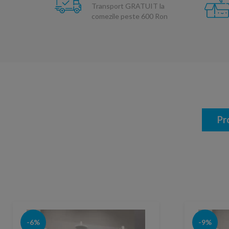
Transport GRATUIT la
comezile peste 600 Ron
Pr
-6%
-9%