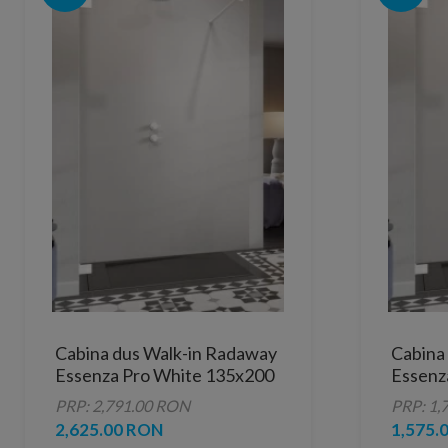
Cabina dus Walk-in Radaway
Cabina
Essenza Pro White 135x200
Essenz
cm
cm
PRP: 2,791.00 RON
PRP: 1,
2,625.00 RON
1,575.