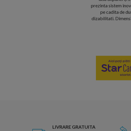
prezinta sistem inov
pe cadita de dus
dizabilitati. Dimen
LIVRARE GRATUITA