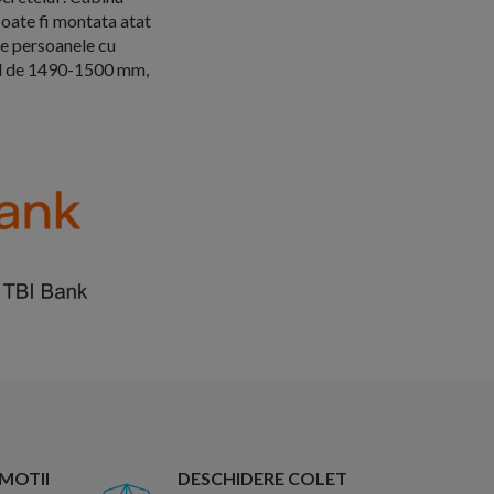
poate fi montata atat
tre persoanele cu
ind de 1490-1500 mm,
OMOTII
DESCHIDERE COLET