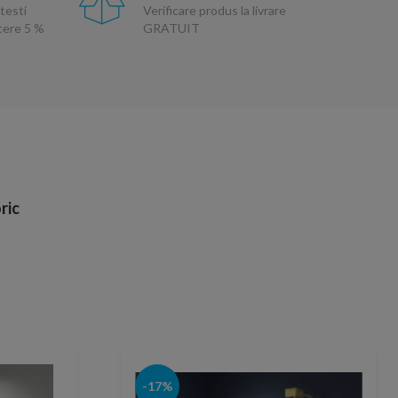
testi
Verificare produs la livrare
ucere 5 %
GRATUIT
ric
-17%