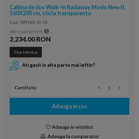
Cabina de dus Walk-In Radaway Modo New II,
160X200 cm, sticla transparenta
Cod:
389164-01-01
PRP: 2,660.00 RON
2,234.00 RON
Fisa tehnica
Ati gasit in alta parte mai ieftin?
Cantitate:
Adauga in cos
Adauga in wishlist
Adauga la comparator