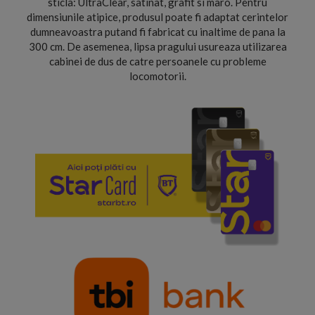
sticla: UltraClear, satinat, grafit si maro. Pentru
dimensiunile atipice, produsul poate fi adaptat cerintelor
dumneavoastra putand fi fabricat cu inaltime de pana la
300 cm. De asemenea, lipsa pragului usureaza utilizarea
cabinei de dus de catre persoanele cu probleme
locomotorii.