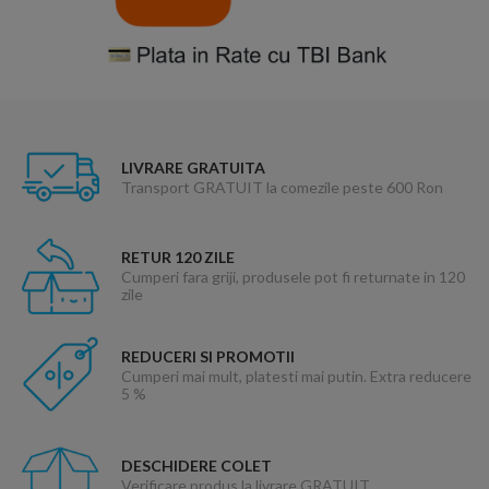
LIVRARE GRATUITA
Transport GRATUIT la comezile peste 600 Ron
RETUR 120 ZILE
Cumperi fara griji, produsele pot fi returnate in 120
zile
REDUCERI SI PROMOTII
Cumperi mai mult, platesti mai putin. Extra reducere
5 %
DESCHIDERE COLET
Verificare produs la livrare GRATUIT