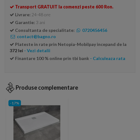
Transport GRATUIT la comenzi peste 600 Ron.
Livrare:
24-48 ore
Garantie:
3 ani
Consultanta de specialitate:
0720456456
contact@bagno.ro
Plateste in rate prin Netopia-Mobilpay incepand de la
372 lei
- Vezi detalii
Finantare 100 % online prin tbi bank
- Calculeaza rata
Produse complementare
-17%