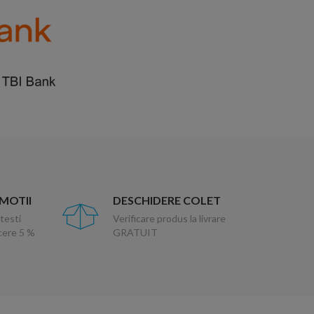
OMOTII
DESCHIDERE COLET
testi
Verificare produs la livrare
ucere 5 %
GRATUIT