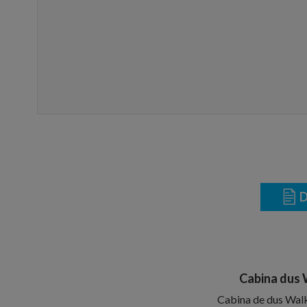
D
Cabina dus 
Cabina de dus Wal