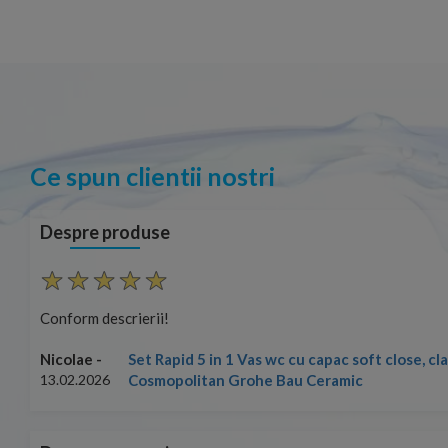
Ce spun clientii nostri
Despre produse
Conform descrierii!
Set Rapid 5 in 1 Vas wc cu capac soft close, c
Nicolae -
Cosmopolitan Grohe Bau Ceramic
13.02.2026