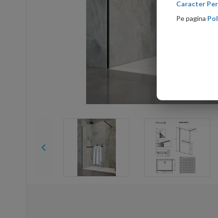
Caracter Per
Pe pagina
Pol