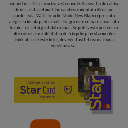
panouri de sticla securizata si console. Aceast tip de cabina
de dus arata cel mai bine cand este montata direct pe
pardoseala. Walk-In-urile Modo New Black reprezinta
alegerea ideala pentru baie . Negru este culoarea asociata
luxului , clasei si gustului rafinat . Se potriveste perfect cu
alte culori si are abilitatea de fi in prim plan si armonios
imbinat cu ce este in jur, devenind astfel cea mai buna
versiune a sa .