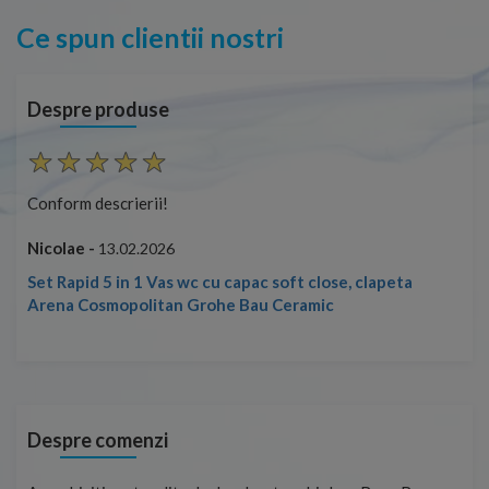
Ce spun clientii nostri
Despre produse
Conform descrierii!
Con
Nicolae -
Nic
13.02.2026
Set Rapid 5 in 1 Vas wc cu capac soft close, clapeta
Arena Cosmopolitan Grohe Bau Ceramic
Despre comenzi