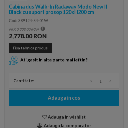
Cabina dus Walk-In Radaway Modo New II
Black cu suport prosop 120xH200 cm
Cod:
389124-54-01W
PRP: 3,308.00 RON
2,778.00 RON
Fisa tehnica produs
Ati gasit in alta parte mai ieftin?
Cantitate:
Adauga in cos
Adauga in wishlist
Adauga la comparator