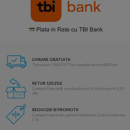
LIVRARE GRATUITA
Transport GRATUIT la comezile peste 600 Ron
RETUR 120 ZILE
Cumperi fara griji, produsele pot fi returnate in 120
zile
REDUCERI SI PROMOTII
Cumperi mai mult, platesti mai putin. Extra reducere
5 %