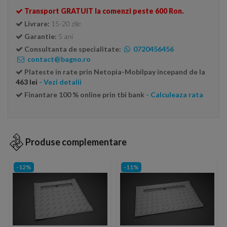
Transport GRATUIT la comenzi peste 600 Ron.
Livrare:
15-20 zile
Garantie:
5 ani
Consultanta de specialitate:
0720456456
contact@bagno.ro
Plateste in rate prin Netopia-Mobilpay incepand de la
463 lei
- Vezi detalii
Finantare 100 % online prin tbi bank
- Calculeaza rata
Produse complementare
-12%
-11%