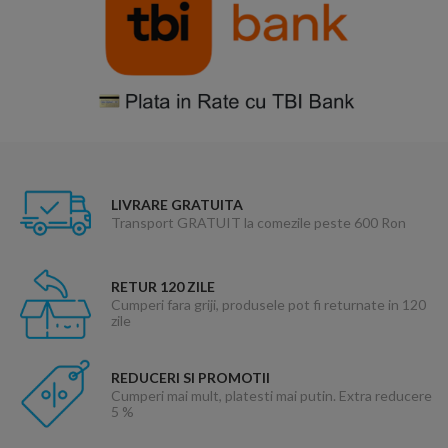
LIVRARE GRATUITA
Transport GRATUIT la comezile peste 600 Ron
RETUR 120 ZILE
Cumperi fara griji, produsele pot fi returnate in 120
zile
REDUCERI SI PROMOTII
Cumperi mai mult, platesti mai putin. Extra reducere
5 %