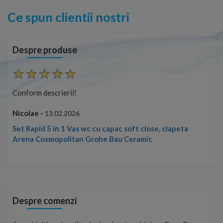
Ce spun clientii nostri
Despre produse
Conform descrierii!
Con
Nicolae -
Nic
13.02.2026
Set Rapid 5 in 1 Vas wc cu capac soft close, clapeta
Arena Cosmopolitan Grohe Bau Ceramic
Despre comenzi