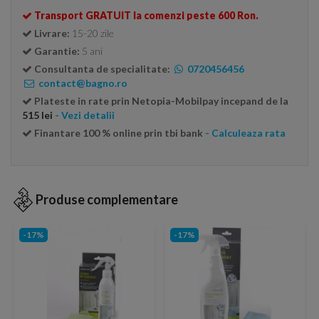
Transport GRATUIT la comenzi peste 600 Ron.
Livrare:
15-20 zile
Garantie:
5 ani
Consultanta de specialitate:
0720456456
contact@bagno.ro
Plateste in rate prin Netopia-Mobilpay incepand de la
515 lei
- Vezi detalii
Finantare 100 % online prin tbi bank
- Calculeaza rata
Produse complementare
-17%
-17%