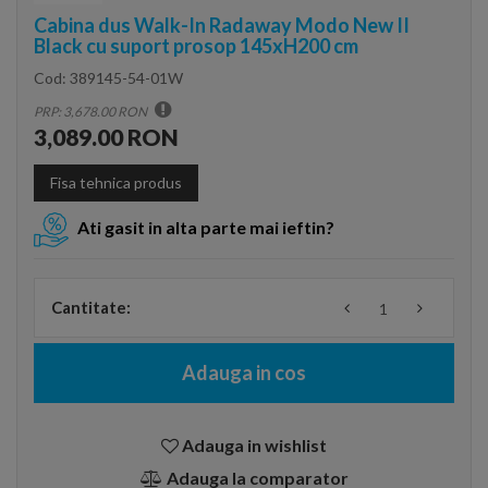
Cabina dus Walk-In Radaway Modo New II
Black cu suport prosop 145xH200 cm
Cod:
389145-54-01W
PRP: 3,678.00 RON
3,089.00 RON
Fisa tehnica produs
Ati gasit in alta parte mai ieftin?
Cantitate:
Adauga in cos
Adauga in wishlist
Adauga la comparator