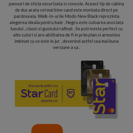
panouri de sticla securizata si console. Aceast tip de cabina
de dus arata cel mai bine cand este montata direct pe
pardoseala. Walk-In-urile Modo New Black reprezinta
alegerea ideala pentru baie . Negru este culoarea asociata
luxului , clasei si gustului rafinat . Se potriveste perfect cu
alte culori si are abilitatea de fi in prim plan si armonios
imbinat cu ce este in jur , devenind astfel cea mai buna
versiune a sa .