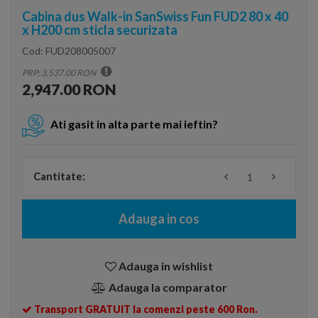
Cabina dus Walk-in SanSwiss Fun FUD2 80 x 40
x H200 cm sticla securizata
Cod:
FUD208005007
PRP: 3,537.00 RON
2,947.00 RON
Ati gasit in alta parte mai ieftin?
Cantitate:
Adauga in cos
Adauga in wishlist
Adauga la comparator
Transport GRATUIT la comenzi peste 600 Ron.