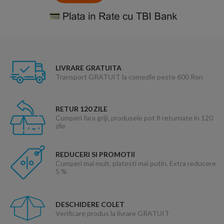
LIVRARE GRATUITA
Transport GRATUIT la comezile peste 600 Ron
RETUR 120 ZILE
Cumperi fara griji, produsele pot fi returnate in 120
zile
REDUCERI SI PROMOTII
Cumperi mai mult, platesti mai putin. Extra reducere
5 %
DESCHIDERE COLET
Verificare produs la livrare GRATUIT