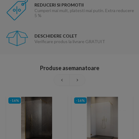
REDUCERI SI PROMOTII
Cumperi mai mult, platesti mai putin. Extra reducere
5 %
DESCHIDERE COLET
Verificare produs la livrare GRATUIT
Produse asemanatoare
-16%
-16%