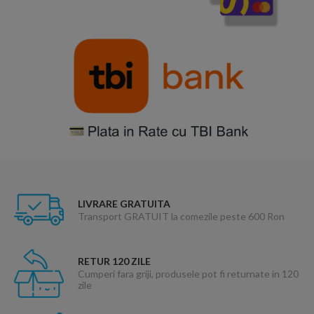
LIVRARE GRATUITA
Transport GRATUIT la comezile peste 600 Ron
RETUR 120 ZILE
Cumperi fara griji, produsele pot fi returnate in 120
zile