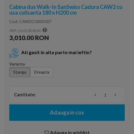
Cabina dus Walk-In SanSwiss Cadura CAW2 cu
usa culisanta 180 x H200 cm
Cod:
CAW2G1805007
PRP: 3,612.00 RON
3,010.00 RON
Ati gasit in alta parte mai ieftin?
Varianta
Stanga
Dreapta
Cantitate:
Adauga in cos
Adauga in wishlist