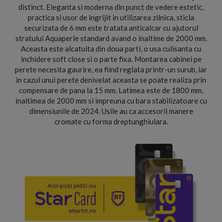
distinct. Eleganta si moderna din punct de vedere estetic,
practica si usor de ingrijit in utilizarea zilnica, sticla
securizata de 6 mm este tratata anticalcar cu ajutorul
stratului Aquaperle standard avand o inaltime de 2000 mm.
Aceasta este alcatuita din doua parti, o usa culisanta cu
inchidere soft close si o parte fixa. Montarea cabinei pe
perete necesita gaurire, ea fiind reglata printr-un surub, iar
in cazul unui perete denivelat aceasta se poate realiza prin
compensare de pana la 15 mm. Latimea este de 1800 mm,
inaltimea de 2000 mm si impreuna cu bara stabilizatoare cu
dimensiunile de 2024. Usile au ca accesorii manere
cromate cu forma dreptunghiulara.