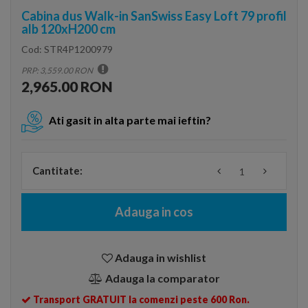
Cabina dus Walk-in SanSwiss Easy Loft 79 profil
alb 120xH200 cm
Cod:
STR4P1200979
PRP: 3,559.00 RON
2,965.00 RON
Ati gasit in alta parte mai ieftin?
Cantitate:
Adauga in cos
Adauga in wishlist
Adauga la comparator
Transport GRATUIT la comenzi peste 600 Ron.