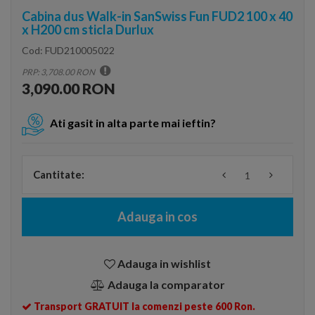
Cabina dus Walk-in SanSwiss Fun FUD2 100 x 40
x H200 cm sticla Durlux
Cod:
FUD210005022
PRP: 3,708.00 RON
3,090.00 RON
Ati gasit in alta parte mai ieftin?
Cantitate:
Adauga in cos
Adauga in wishlist
Adauga la comparator
Transport GRATUIT la comenzi peste 600 Ron.