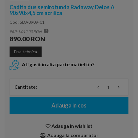
Cadita dus semirotunda Radaway Delos A
90x90x4,5 cm acrilica
Cod:
SDA0909-01
PRP: 1,012.00 RON
890.00 RON
Fisa tehnica
Ati gasit in alta parte mai ieftin?
Cantitate:
Adauga in cos
Adauga in wishlist
Adauga la comparator