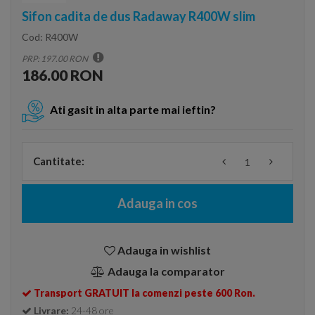
Sifon cadita de dus Radaway R400W slim
Cod:
R400W
PRP: 197.00 RON
186.00 RON
Ati gasit in alta parte mai ieftin?
Cantitate:
Adauga in cos
Adauga in wishlist
Adauga la comparator
Transport GRATUIT la comenzi peste 600 Ron.
Livrare:
24-48 ore