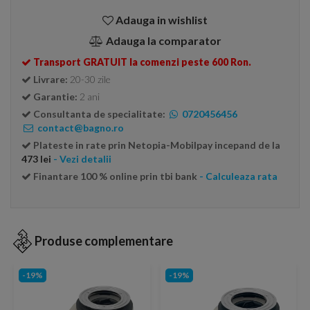
Adauga in wishlist
Adauga la comparator
Transport GRATUIT la comenzi peste 600 Ron.
Livrare:
20-30 zile
Garantie:
2 ani
Consultanta de specialitate:
0720456456
contact@bagno.ro
Plateste in rate prin Netopia-Mobilpay incepand de la
473 lei
- Vezi detalii
Finantare 100 % online prin tbi bank
- Calculeaza rata
Produse complementare
-19%
-19%