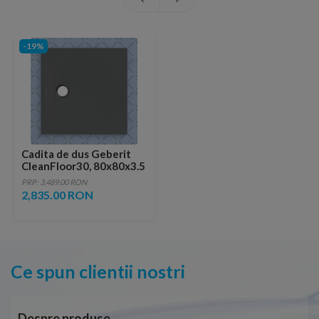
-19%
Cadita de dus Geberit
CleanFloor30, 80x80x3.5
cm cu folie de
PRP: 3,489.00 RON
hidroizolatie
2,835.00 RON
Ce spun clientii nostri
Despre produse