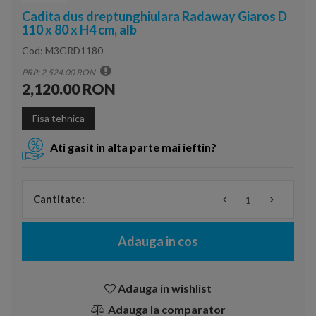
Cadita dus dreptunghiulara Radaway Giaros D
110 x 80 x H4 cm, alb
Cod:
M3GRD1180
PRP: 2,524.00 RON
2,120.00 RON
Fisa tehnica
Ati gasit in alta parte mai ieftin?
Cantitate:
Adauga in cos
Adauga in wishlist
Adauga la comparator