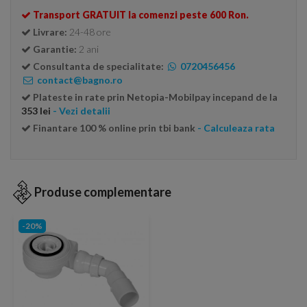
Transport GRATUIT la comenzi peste 600 Ron.
Livrare:
24-48 ore
Garantie:
2 ani
Consultanta de specialitate:
0720456456
contact@bagno.ro
Plateste in rate prin Netopia-Mobilpay incepand de la
353 lei
- Vezi detalii
Finantare 100 % online prin tbi bank
- Calculeaza rata
Produse complementare
-20%