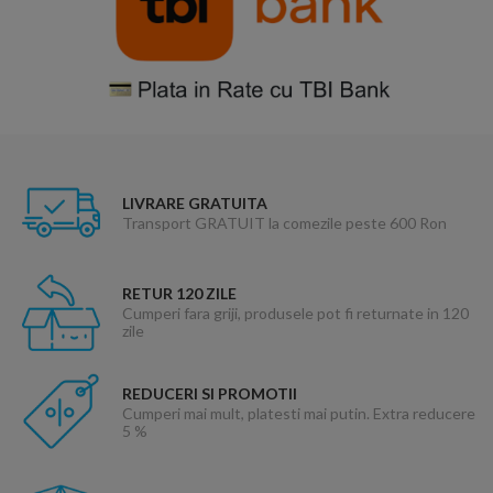
LIVRARE GRATUITA
Transport GRATUIT la comezile peste 600 Ron
RETUR 120 ZILE
Cumperi fara griji, produsele pot fi returnate in 120
zile
REDUCERI SI PROMOTII
Cumperi mai mult, platesti mai putin. Extra reducere
5 %