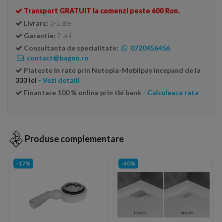
Transport GRATUIT la comenzi peste 600 Ron.
Livrare:
3-5 zile
Garantie:
2 ani
Consultanta de specialitate:
0720456456
contact@bagno.ro
Plateste in rate prin Netopia-Mobilpay incepand de la
333 lei
- Vezi detalii
Finantare 100 % online prin tbi bank
- Calculeaza rata
Produse complementare
-17%
-40%