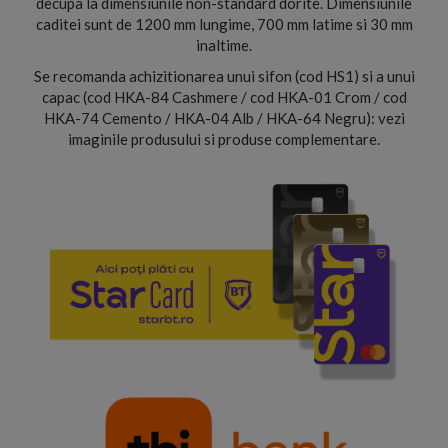
decupa la dimensiunile non-standard dorite. Dimensiunile
caditei sunt de 1200 mm lungime, 700 mm latime si 30 mm
inaltime.
Se recomanda achizitionarea unui sifon (cod HS1) si a unui
capac (cod HKA-84 Cashmere / cod HKA-01 Crom / cod
HKA-74 Cemento / HKA-04 Alb / HKA-64 Negru): vezi
imaginile produsului si produse complementare.