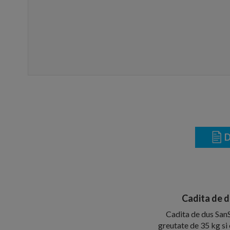
D
Cadita de 
Cadita de dus San
greutate de 35 kg si