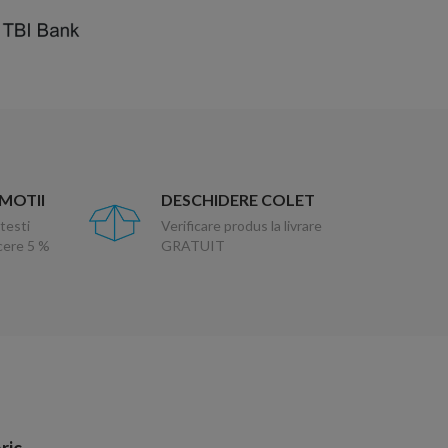
OMOTII
DESCHIDERE COLET
testi
Verificare produs la livrare
ucere 5 %
GRATUIT