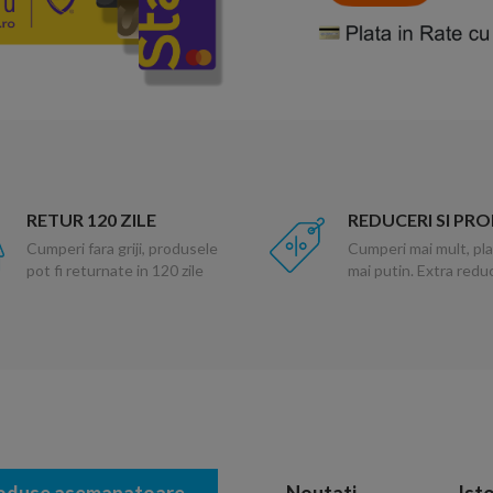
RETUR 120 ZILE
REDUCERI SI PR
Cumperi fara griji, produsele
Cumperi mai mult, pla
pot fi returnate in 120 zile
mai putin. Extra red