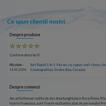
Ce spun clientii nostri
Despre produse
Conform descrierii!
Set Rapid 5 in 1 Vas wc cu capac soft close, c
Nicolae -
Cosmopolitan Grohe Bau Ceramic
13.02.2026
Despre comenzi
mand!
Am achizitionat cadita de dus drpetunghiulara Roca Roma 90x
foarte frumoasa, sunt foarte multumita atat de personalul firm