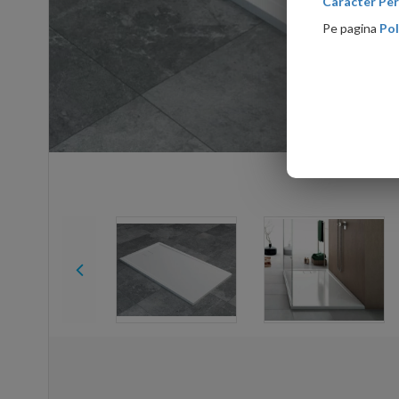
Caracter Per
Pe pagina
Pol