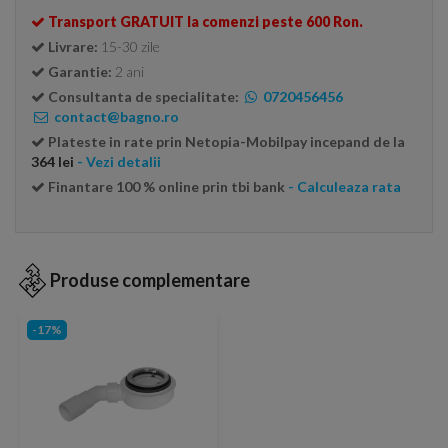
Transport GRATUIT la comenzi peste 600 Ron.
Livrare:
15-30 zile
Garantie:
2 ani
Consultanta de specialitate:
0720456456
contact@bagno.ro
Plateste in rate prin Netopia-Mobilpay incepand de la
364 lei
- Vezi detalii
Finantare 100 % online prin tbi bank
- Calculeaza rata
Produse complementare
-17%