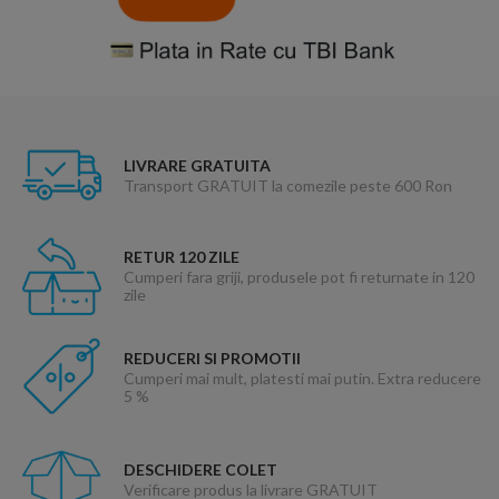
LIVRARE GRATUITA
Transport GRATUIT la comezile peste 600 Ron
RETUR 120 ZILE
Cumperi fara griji, produsele pot fi returnate in 120
zile
REDUCERI SI PROMOTII
Cumperi mai mult, platesti mai putin. Extra reducere
5 %
DESCHIDERE COLET
Verificare produs la livrare GRATUIT