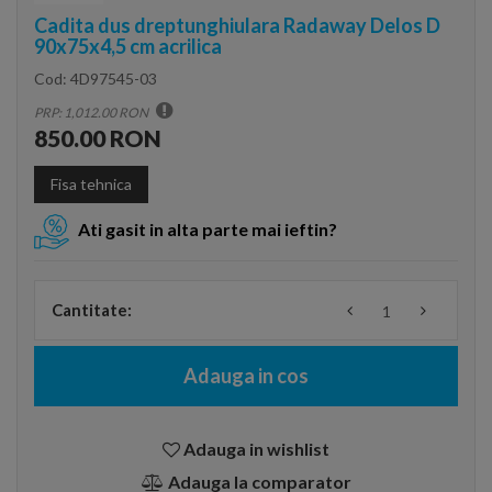
Cadita dus dreptunghiulara Radaway Delos D
90x75x4,5 cm acrilica
Cod:
4D97545-03
PRP: 1,012.00 RON
850.00 RON
Fisa tehnica
Ati gasit in alta parte mai ieftin?
Cantitate:
Adauga in cos
Adauga in wishlist
Adauga la comparator