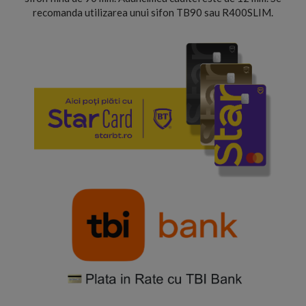
recomanda utilizarea unui sifon TB90 sau R400SLIM.