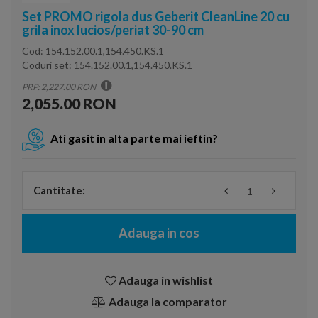
Set PROMO rigola dus Geberit CleanLine 20 cu
grila inox lucios/periat 30-90 cm
Cod:
154.152.00.1,154.450.KS.1
Coduri set:
154.152.00.1,154.450.KS.1
PRP: 2,227.00 RON
2,055.00 RON
Ati gasit in alta parte mai ieftin?
Cantitate:
Adauga in cos
Adauga in wishlist
Adauga la comparator