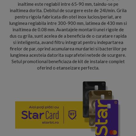
inaltime este reglabil intre 65-90 mm, taindu-se pe
inaltimea dorita. Debitul de scurgere este de 24l/min. Grila
pentru rigola fabricata din otel inox lucios/periat, are
lungimea reglabila intre 300-900 mm, latimea de 430 mm si
inaltimea de 0.08 mm. Avantajele montarii unei rigole de
dus cu grila, sunt acelea de a beneficia de o curatare rapida
si inteligenta, avand filtru integrat pentru indepartarea
firelor de par, oprind acumularea murdariei si bacteriilor pe
lungimea acesteia datorita suprafetei netede de scurgere.
Setul promotional beneficiaza de kit de instalare complet
oferind o etanseizare perfecta.