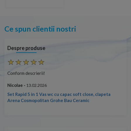
Ce spun clientii nostri
Despre produse
Conform descrierii!
Con
Nicolae -
Nic
13.02.2026
Set Rapid 5 in 1 Vas wc cu capac soft close, clapeta
Arena Cosmopolitan Grohe Bau Ceramic