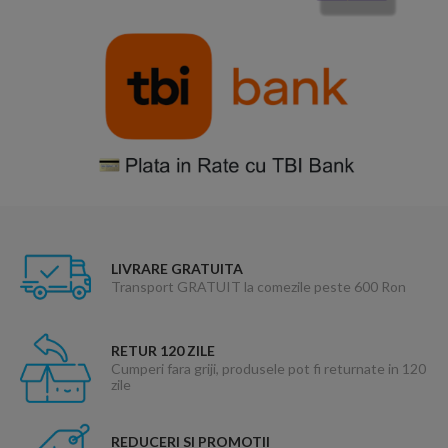
LIVRARE GRATUITA
Transport GRATUIT la comezile peste 600 Ron
RETUR 120 ZILE
Cumperi fara griji, produsele pot fi returnate in 120
zile
REDUCERI SI PROMOTII