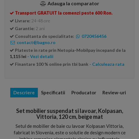
Adauga la comparator
Transport GRATUIT la comenzi peste 600 Ron.
Livrare:
24-48 ore
Garantie:
2 ani
Consultanta de specialitate:
0720456456
contact@bagno.ro
Plateste in rate prin Netopia-Mobilpay incepand de la
1,115 lei
- Vezi detalii
Finantare 100 % online prin tbi bank
- Calculeaza rata
Descriere
Specificatii
Producator
Review-uri
Set mobilier suspendat si lavoar, Kolpasan,
Vittoria, 120 cm, beige mat
Setul de mobilier de baie cu lavoar Kolpasan Vittoria,
fabricat in Slovenia, este o solutie de design modern ce