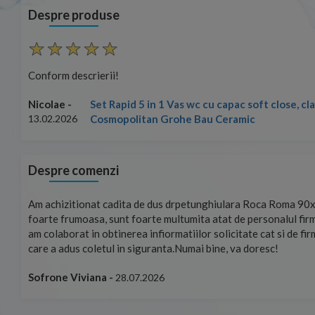
Despre produse
Conform descrierii!
Set Rapid 5 in 1 Vas wc cu capac soft close, c
Nicolae -
Cosmopolitan Grohe Bau Ceramic
13.02.2026
Despre comenzi
mand!
Am achizitionat cadita de dus drpetunghiulara Roca Roma 90x
foarte frumoasa, sunt foarte multumita atat de personalul firm
am colaborat in obtinerea infiormatiilor solicitate cat si de fi
care a adus coletul in siguranta.Numai bine, va doresc!
Sofrone Viviana -
28.07.2026