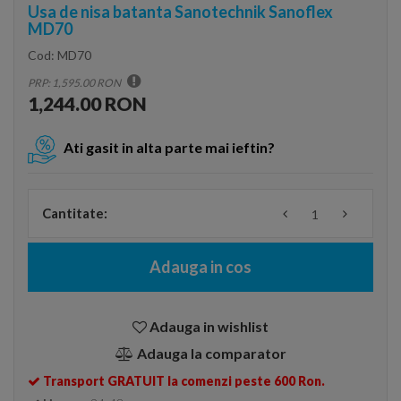
Usa de nisa batanta Sanotechnik Sanoflex
MD70
Cod:
MD70
PRP: 1,595.00 RON
1,244.00 RON
Ati gasit in alta parte mai ieftin?
Cantitate:
Adauga in cos
Adauga in wishlist
Adauga la comparator
Transport GRATUIT la comenzi peste 600 Ron.