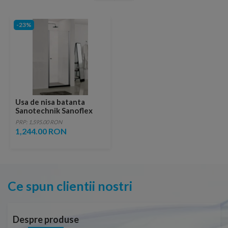
-23%
Usa de nisa batanta
Sanotechnik Sanoflex
MD70
PRP: 1,595.00 RON
1,244.00 RON
Ce spun clientii nostri
Despre produse