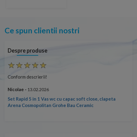
Ce spun clientii nostri
Despre produse
Conform descrierii!
Con
Nicolae -
Nic
13.02.2026
Set Rapid 5 in 1 Vas wc cu capac soft close, clapeta
Arena Cosmopolitan Grohe Bau Ceramic