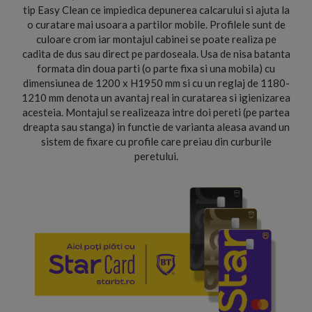
tip Easy Clean ce impiedica depunerea calcarului si ajuta la
o curatare mai usoara a partilor mobile. Profilele sunt de
culoare crom iar montajul cabinei se poate realiza pe
cadita de dus sau direct pe pardoseala. Usa de nisa batanta
formata din doua parti (o parte fixa si una mobila) cu
dimensiunea de 1200 x H1950 mm si cu un reglaj de 1180-
1210 mm denota un avantaj real in curatarea si igienizarea
acesteia. Montajul se realizeaza intre doi pereti (pe partea
dreapta sau stanga) in functie de varianta aleasa avand un
sistem de fixare cu profile care preiau din curburile
peretului.