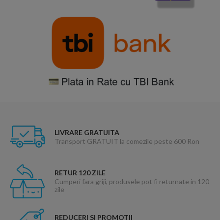
LIVRARE GRATUITA
Transport GRATUIT la comezile peste 600 Ron
RETUR 120 ZILE
Cumperi fara griji, produsele pot fi returnate in 120
zile
REDUCERI SI PROMOTII