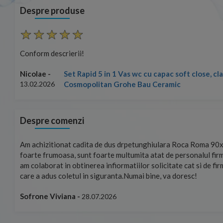
Despre produse
Conform descrierii!
Set Rapid 5 in 1 Vas wc cu capac soft close, c
Nicolae -
Cosmopolitan Grohe Bau Ceramic
13.02.2026
Despre comenzi
mand!
Am achizitionat cadita de dus drpetunghiulara Roca Roma 90x
foarte frumoasa, sunt foarte multumita atat de personalul firm
am colaborat in obtinerea infiormatiilor solicitate cat si de fi
care a adus coletul in siguranta.Numai bine, va doresc!
Sofrone Viviana -
28.07.2026