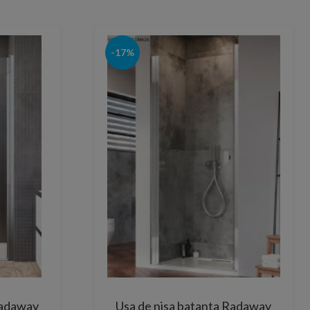
-17%
Radaway
Usa de nisa batanta Radaway