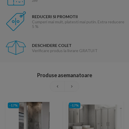
zile
REDUCERI SI PROMOTII
Cumperi mai mult, platesti mai putin. Extra reducere
5 %
DESCHIDERE COLET
Verificare produs la livrare GRATUIT
Produse asemanatoare
-17%
-17%