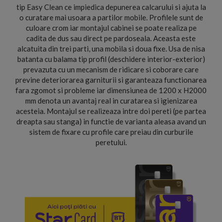
tip Easy Clean ce impiedica depunerea calcarului si ajuta la
o curatare mai usoara a partilor mobile. Profilele sunt de
culoare crom iar montajul cabinei se poate realiza pe
cadita de dus sau direct pe pardoseala. Aceasta este
alcatuita din trei parti, una mobila si doua fixe. Usa de nisa
batanta cu balama tip profil (deschidere interior-exterior)
prevazuta cu un mecanism de ridicare si coborare care
previne deteriorarea garniturii si garanteaza functionarea
fara zgomot si probleme iar dimensiunea de 1200 x H2000
mm denota un avantaj real in curatarea si igienizarea
acesteia. Montajul se realizeaza intre doi pereti (pe partea
dreapta sau stanga) in functie de varianta aleasa avand un
sistem de fixare cu profile care preiau din curburile
peretului.