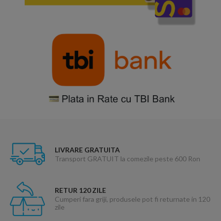
LIVRARE GRATUITA
Transport GRATUIT la comezile peste 600 Ron
RETUR 120 ZILE
Cumperi fara griji, produsele pot fi returnate in 120
zile