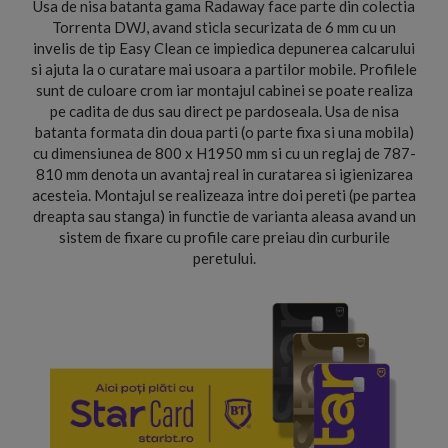
Usa de nisa batanta gama Radaway face parte din colectia
Torrenta DWJ, avand sticla securizata de 6 mm cu un
invelis de tip Easy Clean ce impiedica depunerea calcarului
si ajuta la o curatare mai usoara a partilor mobile. Profilele
sunt de culoare crom iar montajul cabinei se poate realiza
pe cadita de dus sau direct pe pardoseala. Usa de nisa
batanta formata din doua parti (o parte fixa si una mobila)
cu dimensiunea de 800 x H1950 mm si cu un reglaj de 787-
810 mm denota un avantaj real in curatarea si igienizarea
acesteia. Montajul se realizeaza intre doi pereti (pe partea
dreapta sau stanga) in functie de varianta aleasa avand un
sistem de fixare cu profile care preiau din curburile
peretului.