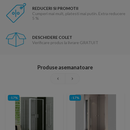
REDUCERI SI PROMOTII
Cumperi mai mult, platesti mai putin. Extra reducere
5 %
DESCHIDERE COLET
Verificare produs la livrare GRATUIT
Produse asemanatoare
-17%
-17%