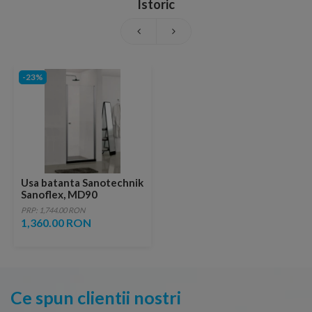
Istoric
-23%
Usa batanta Sanotechnik
Sanoflex, MD90
PRP: 1,744.00 RON
1,360.00 RON
Ce spun clientii nostri