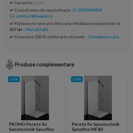
Garantie:
2 ani
Consultanta de specialitate:
0720456456
contact@bagno.ro
Plateste in rate prin Netopia-Mobilpay incepand de la
227 lei
- Vezi detalii
Finantare 100 % online prin tbi bank
- Calculeaza rata
Produse complementare
-23%
-23%
PROMO Perete fix
Perete fix Sanotechnik
Sanotechnik Sanoflex
Sanoflex MF80