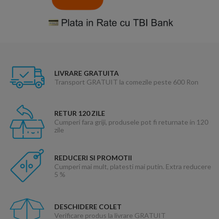
LIVRARE GRATUITA
Transport GRATUIT la comezile peste 600 Ron
RETUR 120 ZILE
Cumperi fara griji, produsele pot fi returnate in 120
zile
REDUCERI SI PROMOTII
Cumperi mai mult, platesti mai putin. Extra reducere
5 %
DESCHIDERE COLET
Verificare produs la livrare GRATUIT