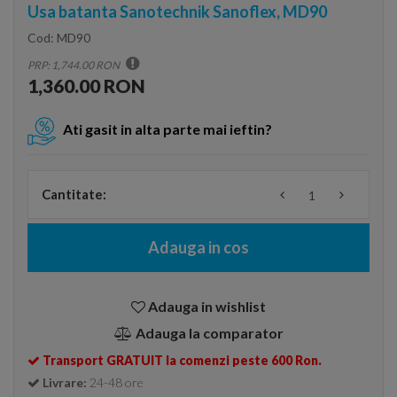
Usa batanta Sanotechnik Sanoflex, MD90
Cod:
MD90
PRP: 1,744.00 RON
1,360.00 RON
Ati gasit in alta parte mai ieftin?
Cantitate:
Adauga in cos
Adauga in wishlist
Adauga la comparator
Transport GRATUIT la comenzi peste 600 Ron.
Livrare:
24-48 ore