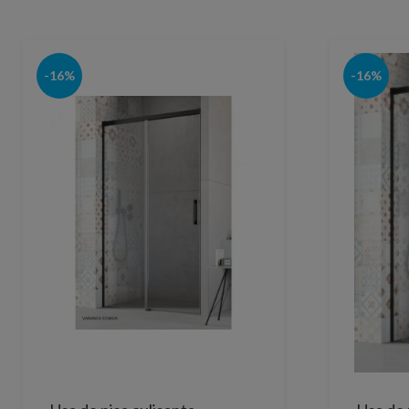
-16%
-16%