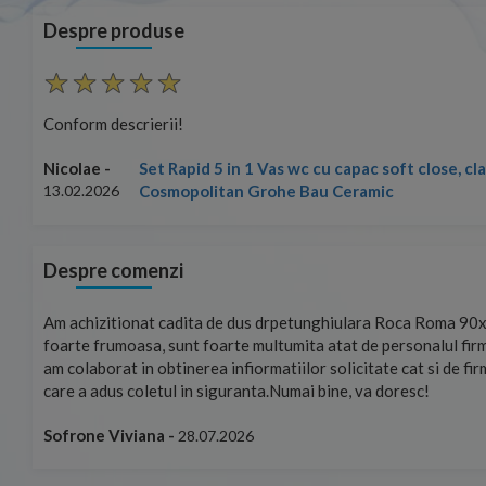
Despre produse
Conform descrierii!
Set Rapid 5 in 1 Vas wc cu capac soft close, c
Nicolae -
Cosmopolitan Grohe Bau Ceramic
13.02.2026
Despre comenzi
mand!
Am achizitionat cadita de dus drpetunghiulara Roca Roma 90x
foarte frumoasa, sunt foarte multumita atat de personalul firm
am colaborat in obtinerea infiormatiilor solicitate cat si de fi
care a adus coletul in siguranta.Numai bine, va doresc!
Sofrone Viviana -
28.07.2026