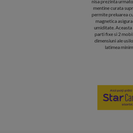
nisa prezinta urmatoa
mentine curata supra
permite preluarea cur
magnetica asigura 
umiditate. Aceasta 
parti fixe si 2 mobi
dimensiuni ale usilo
latimea minima