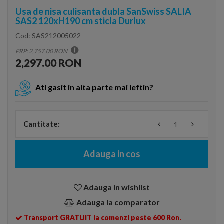
Usa de nisa culisanta dubla SanSwiss SALIA
SAS2 120xH190 cm sticla Durlux
Cod:
SAS212005022
PRP: 2,757.00 RON
2,297.00 RON
Ati gasit in alta parte mai ieftin?
Cantitate:
Adauga in cos
Adauga in wishlist
Adauga la comparator
Transport GRATUIT la comenzi peste 600 Ron.