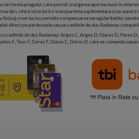
 si de forma pragului, care permit scurgerea apei exclusiv in interior
orma de L ofera structurii o transparenta suplimentara si un aspect 
cu finisaj crom lucios permite compensarea neregularitatilor peretel
talat direct pe pardoseala sau pe caditele de dus Radaway compatib
cu caditele de dus Radaway: Argos C, Argos D, Giaros D, Paros D,
yntos F, Teos F, Doros F, Doros C, Doros D, care se comanda separa