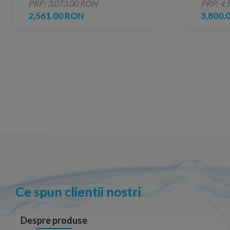
PRP: 3,073.00 RON
PRP: 4,
profil negru mat
negru 
2,561.00 RON
3,800.
Ce spun clientii nostri
Despre produse