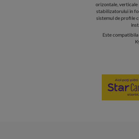
orizontale, verticale
stabilizatorului in f
sistemul de profile 
ins
Este compatibila 
K