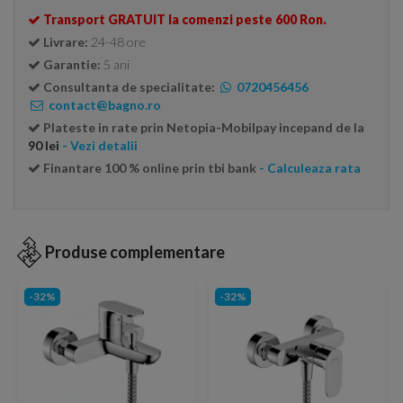
Transport GRATUIT la comenzi peste 600 Ron.
Livrare:
24-48 ore
Garantie:
5 ani
Consultanta de specialitate:
0720456456
contact@bagno.ro
Plateste in rate prin Netopia-Mobilpay incepand de la
90 lei
- Vezi detalii
Finantare 100 % online prin tbi bank
- Calculeaza rata
Produse complementare
-32%
-32%