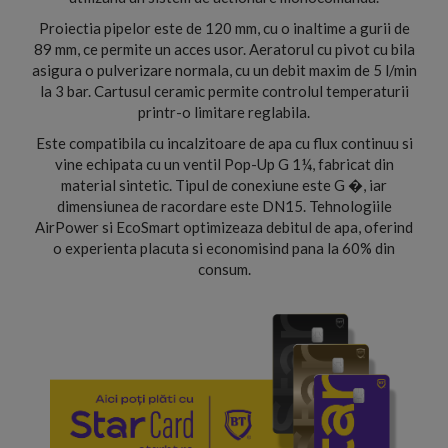
Proiectia pipelor este de 120 mm, cu o inaltime a gurii de
89 mm, ce permite un acces usor. Aeratorul cu pivot cu bila
asigura o pulverizare normala, cu un debit maxim de 5 l/min
la 3 bar. Cartusul ceramic permite controlul temperaturii
printr-o limitare reglabila.
Este compatibila cu incalzitoare de apa cu flux continuu si
vine echipata cu un ventil Pop-Up G 1¼, fabricat din
material sintetic. Tipul de conexiune este G �, iar
dimensiunea de racordare este DN15. Tehnologiile
AirPower si EcoSmart optimizeaza debitul de apa, oferind
o experienta placuta si economisind pana la 60% din
consum.