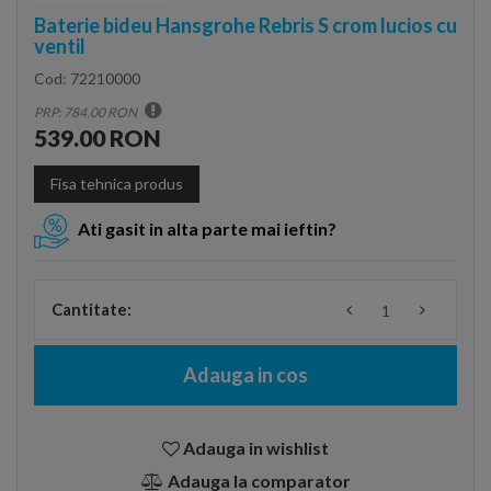
Baterie bideu Hansgrohe Rebris S crom lucios cu
ventil
Cod:
72210000
PRP: 784.00 RON
539.00 RON
Fisa tehnica produs
Ati gasit in alta parte mai ieftin?
Cantitate:
Adauga in cos
Adauga in wishlist
Adauga la comparator