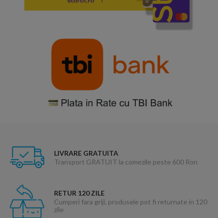
LIVRARE GRATUITA
Transport GRATUIT la comezile peste 600 Ron
RETUR 120 ZILE
Cumperi fara griji, produsele pot fi returnate in 120
zile