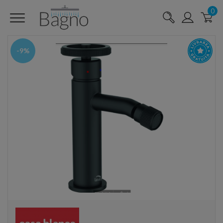
0
-9%