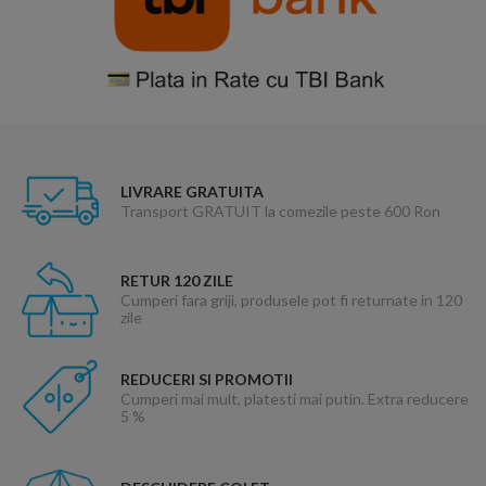
LIVRARE GRATUITA
Transport GRATUIT la comezile peste 600 Ron
RETUR 120 ZILE
Cumperi fara griji, produsele pot fi returnate in 120
zile
REDUCERI SI PROMOTII
Cumperi mai mult, platesti mai putin. Extra reducere
5 %