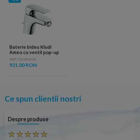
Baterie bideu Kludi
Ameo cu ventil pop-up
PRP: 931.00 RON
921.00 RON
Ce spun clientii nostri
Despre produse