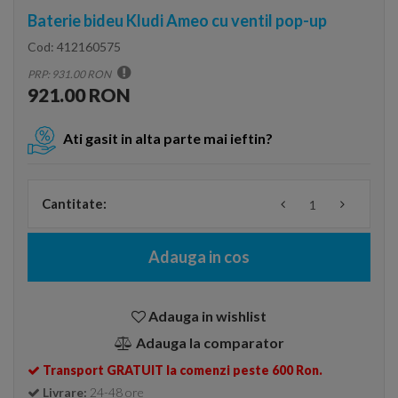
Baterie bideu Kludi Ameo cu ventil pop-up
Cod:
412160575
PRP: 931.00 RON
921.00 RON
Ati gasit in alta parte mai ieftin?
Cantitate:
Adauga in cos
Adauga in wishlist
Adauga la comparator
Transport GRATUIT la comenzi peste 600 Ron.
Livrare:
24-48 ore